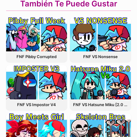
También Te Puede Gustar
FNF VS Nonsense
FNF Pibby Corrupted
FNF VS Hatsune Miku [2.0 Update]
FNF VS Impostor V4