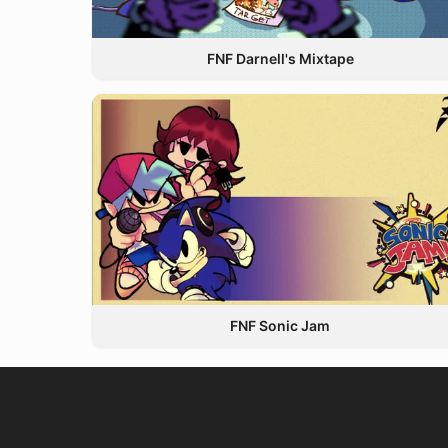
FNF Darnell's Mixtape
FNF Sonic Jam