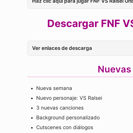
Haz clic aquí para jugar FNF VS Ralsei Un
Descargar FNF VS
Ver enlaces de descarga
Nuevas 
Nueva semana
Nuevo personaje: VS Ralsei
3 nuevas canciones
Background personalizado
Cutscenes con diálogos