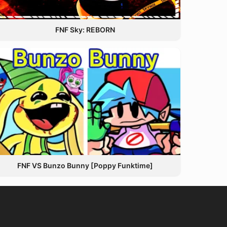
FNF Sky: REBORN
FNF VS Bunzo Bunny [Poppy Funktime]