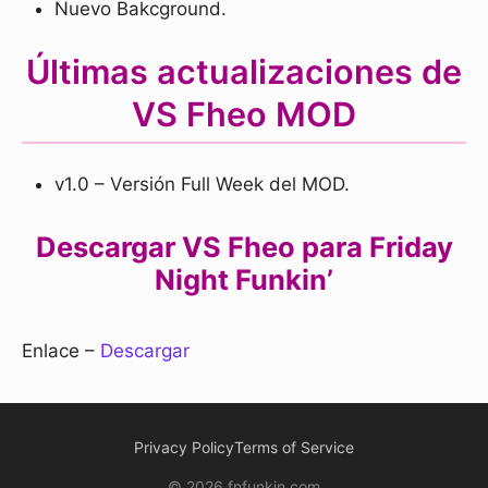
Nuevo Bakcground.
Últimas actualizaciones de
VS Fheo MOD
v1.0 – Versión Full Week del MOD.
Descargar VS Fheo para Friday
Night Funkin’
Enlace –
Descargar
Privacy Policy
Terms of Service
© 2026 fnfunkin.com