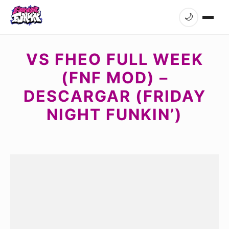
🌙
VS FHEO FULL WEEK
(FNF MOD) –
DESCARGAR (FRIDAY
NIGHT FUNKIN’)