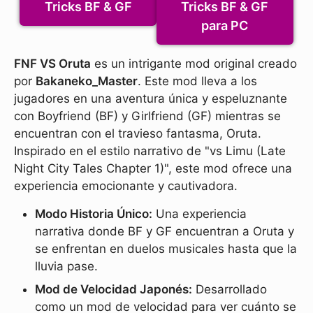
Tricks BF & GF
Tricks BF & GF
para PC
FNF VS Oruta
es un intrigante mod original creado
por
Bakaneko_Master
. Este mod lleva a los
jugadores en una aventura única y espeluznante
con Boyfriend (BF) y Girlfriend (GF) mientras se
encuentran con el travieso fantasma, Oruta.
Inspirado en el estilo narrativo de "vs Limu (Late
Night City Tales Chapter 1)", este mod ofrece una
experiencia emocionante y cautivadora.
Modo Historia Único:
Una experiencia
narrativa donde BF y GF encuentran a Oruta y
se enfrentan en duelos musicales hasta que la
lluvia pase.
Mod de Velocidad Japonés:
Desarrollado
como un mod de velocidad para ver cuánto se