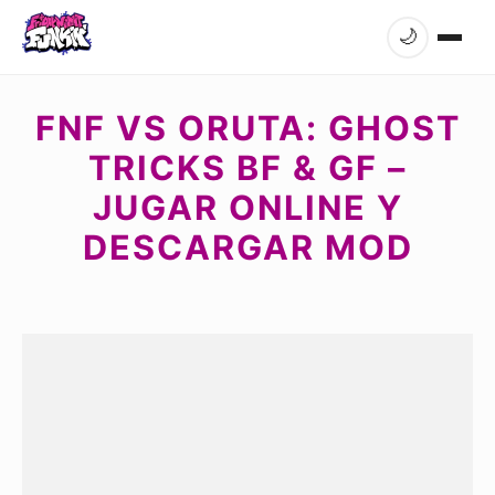
🌙
FNF VS ORUTA: GHOST
TRICKS BF & GF –
JUGAR ONLINE Y
DESCARGAR MOD