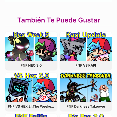
También Te Puede Gustar
FNF NEO 3.0
FNF VS KAPI
FNF VS HEX 2 [The Weekend Update]
FNF Darkness Takeover