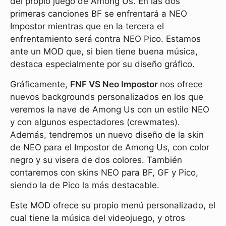
del propio juego de Among Us. En las dos
primeras canciones BF se enfrentará a NEO
Impostor mientras que en la tercera el
enfrentamiento será contra NEO Pico. Estamos
ante un MOD que, si bien tiene buena música,
destaca especialmente por su diseño gráfico.
Gráficamente,
FNF VS Neo Impostor
nos ofrece
nuevos backgrounds personalizados en los que
veremos la nave de Among Us con un estilo NEO
y con algunos espectadores (crewmates).
Además, tendremos un nuevo diseño de la skin
de NEO para el Impostor de Among Us, con color
negro y su visera de dos colores. También
contaremos con skins NEO para BF, GF y Pico,
siendo la de Pico la más destacable.
Este MOD ofrece su propio menú personalizado, el
cual tiene la música del videojuego, y otros