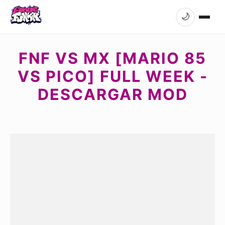
🌙
FNF VS MX [MARIO 85
VS PICO] FULL WEEK -
DESCARGAR MOD