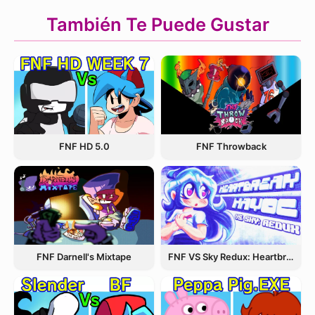
También Te Puede Gustar
FNF Throwback
FNF HD 5.0
FNF Darnell's Mixtape
FNF VS Sky Redux: Heartbreak Havoc