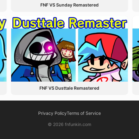
FNF VS Sunday Remastered
FNF VS Dusttale Remastered
Privacy Policy
Terms of Service
© 2026 fnfunkin.com