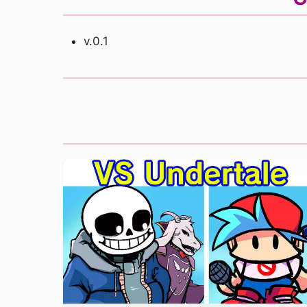
v.0.1