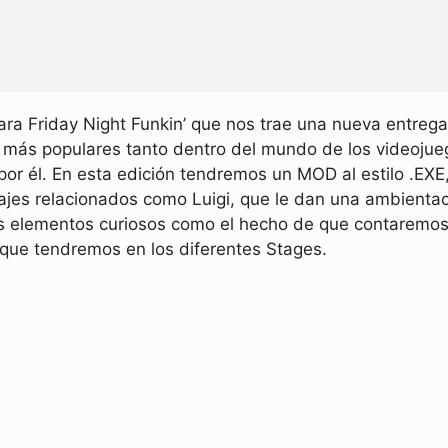
a Friday Night Funkin’ que nos trae una nueva entreg
s más populares tanto dentro del mundo de los videoju
por él. En esta edición tendremos un MOD al estilo .EX
jes relacionados como Luigi, que le dan una ambienta
os elementos curiosos como el hecho de que contaremos
que tendremos en los diferentes Stages.