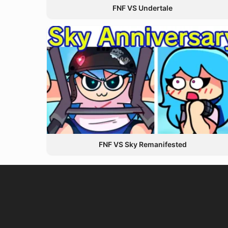
FNF VS Undertale
FNF VS Sky Remanifested