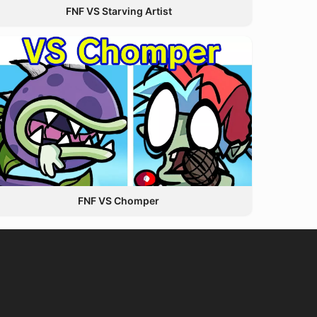
FNF VS Starving Artist
FNF VS Chomper