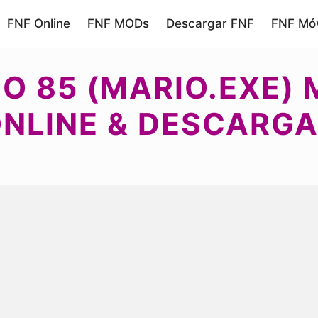
FNF Online
FNF MODs
Descargar FNF
FNF Móv
O 85 (MARIO.EXE)
NLINE & DESCARG