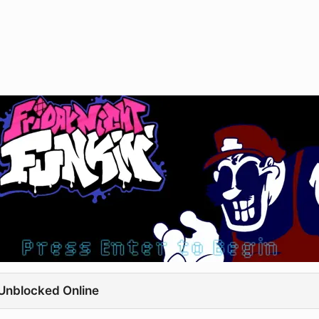
 Unblocked Online