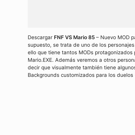
Descargar
FNF VS Mario 85
– Nuevo MOD par
supuesto, se trata de uno de los personaje
ello que tiene tantos MODs protagonizados 
Mario.EXE. Además veremos a otros persona
decir que visualmente también tiene algun
Backgrounds customizados para los duelos 