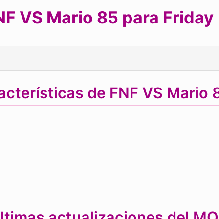
F VS Mario 85 para Friday 
acterísticas de FNF VS Mario
ltimas actualizaciones del M