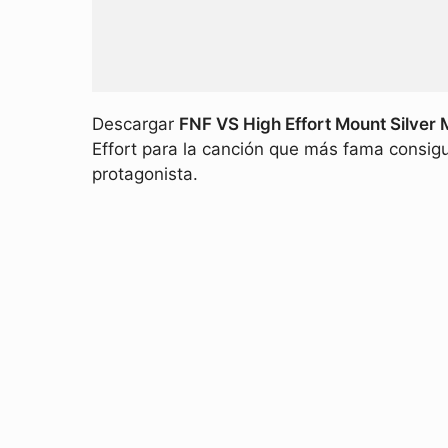
Descargar
FNF VS High Effort Mount Silve
Effort para la canción que más fama consig
protagonista.