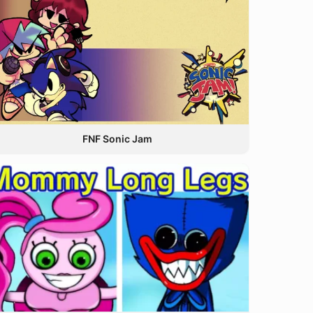
FNF Sonic Jam