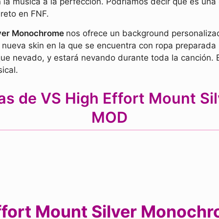
 la música a la perfección. Podríamos decir que es una c
reto en FNF.
ilver Monochrome
nos ofrece un background personaliza
nueva skin en la que se encuentra con ropa preparada p
e nevado, y estará nevando durante toda la canción. 
ical.
cas de VS High Effort Mount S
MOD
fort Mount Silver Monochr