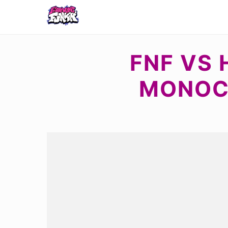
FNF VS 
MONOC