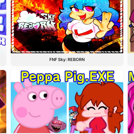
FNF Sky: REBORN