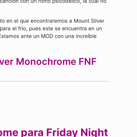
anción con un ritmo psicodélico, la cual no
do en el que encontraremos a Mount Silver
ara el frío, pues este se encuentra en un
Estamos ante un MOD con una increíble
ilver Monochrome FNF
ome para Friday Night