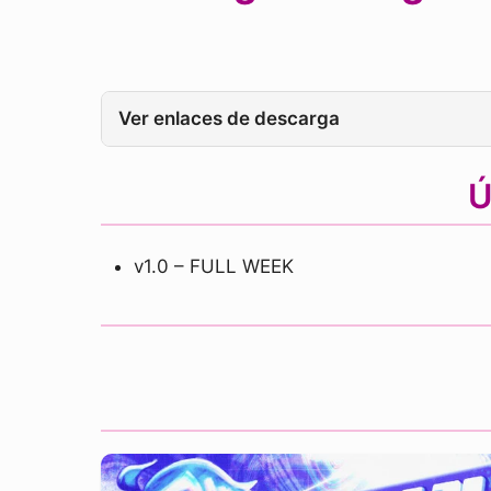
Ver enlaces de descarga
Ú
v1.0 – FULL WEEK