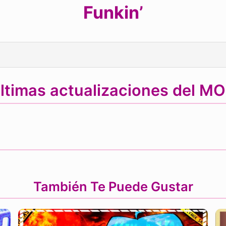
Funkin’
ltimas actualizaciones del M
También Te Puede Gustar