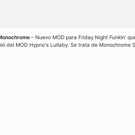
r Monochrome
– Nuevo MOD para Friday Night Funkin’ que
uió del MOD Hypno's Lullaby. Se trata de Monochrome So