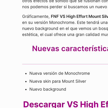
otros efectos de sonido que se fusionan con
nos podemos perder si buscamos un nuevo 
Gráficamente,
FNF VS High Effort Mount S
en su versión Monochrome. Este tendrá una 
nuevo background en el que vemos un bosqu
estética, el cual ofrece una gran calidad mus
Nuevas característi
Nueva versión de Monochrome
Nueva skin para Mount Silver
Nuevo background
Descargar VS High Ef