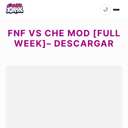
🌙
FNF VS CHE MOD [FULL
WEEK]– DESCARGAR