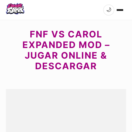
🌙
FNF VS CAROL
EXPANDED MOD –
JUGAR ONLINE &
DESCARGAR