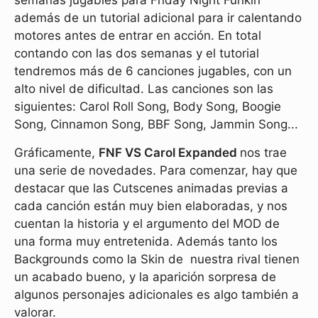
semanas jugables para Friday Night Funkin'
además de un tutorial adicional para ir calentando
motores antes de entrar en acción. En total
contando con las dos semanas y el tutorial
tendremos más de 6 canciones jugables, con un
alto nivel de dificultad. Las canciones son las
siguientes: Carol Roll Song, Body Song, Boogie
Song, Cinnamon Song, BBF Song, Jammin Song...
Gráficamente,
FNF VS Carol Expanded
nos trae
una serie de novedades. Para comenzar, hay que
destacar que las Cutscenes animadas previas a
cada canción están muy bien elaboradas, y nos
cuentan la historia y el argumento del MOD de
una forma muy entretenida. Además tanto los
Backgrounds como la Skin de nuestra rival tienen
un acabado bueno, y la aparición sorpresa de
algunos personajes adicionales es algo también a
valorar.