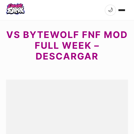
🌙
VS BYTEWOLF FNF MOD
FULL WEEK –
DESCARGAR