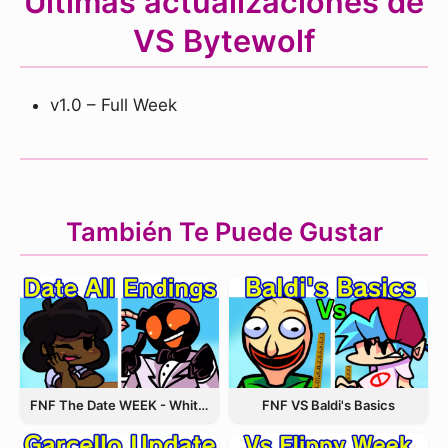
Últimas actualizaciones de
VS Bytewolf
v1.0 – Full Week
También Te Puede Gustar
FNF The Date WEEK - Whitty and Carol
FNF VS Baldi's Basics