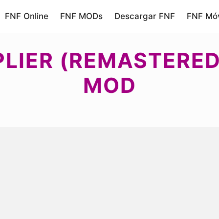
FNF Online
FNF MODs
Descargar FNF
FNF Móv
PLIER (REMASTERED
MOD