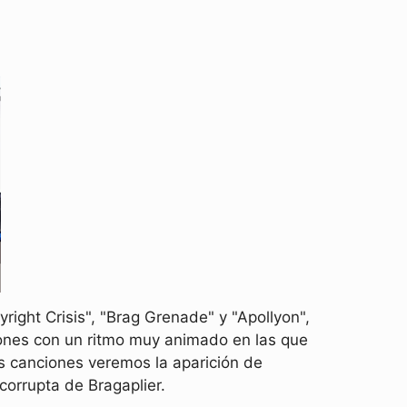
ight Crisis", "Brag Grenade" y "Apollyon",
iones con un ritmo muy animado en las que
as canciones veremos la aparición de
orrupta de Bragaplier.