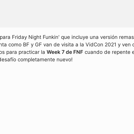
ara Friday Night Funkin' que incluye una versión rema
nta como BF y GF van de visita a la VidCon 2021 y ven
s para practicar la
Week 7 de FNF
cuando de repente e
 desafío completamente nuevo!