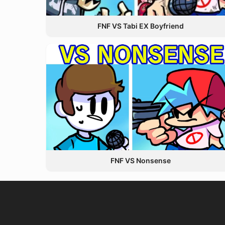
FNF VS Tabi EX Boyfriend
FNF VS Nonsense