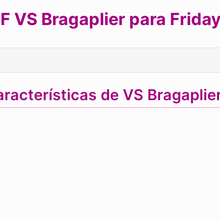
 VS Bragaplier para Friday
racterísticas de VS Bragapli