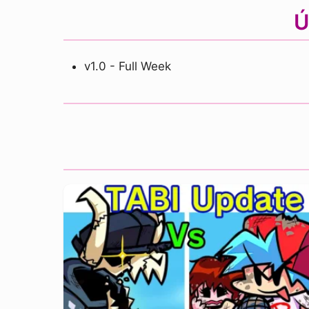
Ú
v1.0 - Full Week