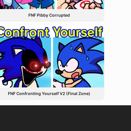
FNF Pibby Corrupted
FNF Confronting Yourself V2 (Final Zone)