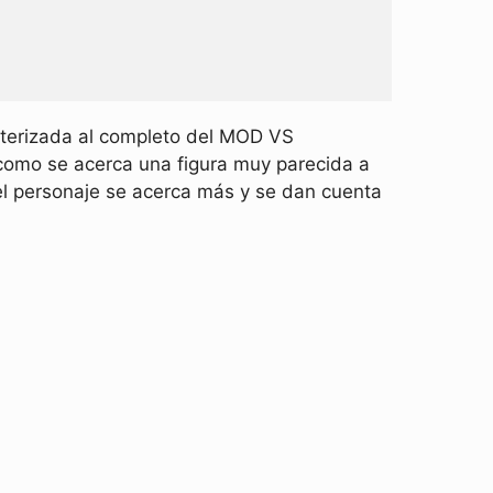
sterizada al completo del MOD VS
 como se acerca una figura muy parecida a
l personaje se acerca más y se dan cuenta