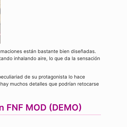
nimaciones están bastante bien diseñadas.
tando inhalando aire, lo que da la sensación
culiariad de su protagonista lo hace
, hay muchos detalles que podrían retocarse
ion FNF MOD (DEMO)