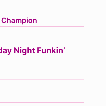
n Champion
ay Night Funkin’