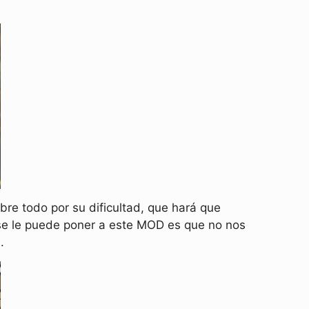
re todo por su dificultad, que hará que
 se le puede poner a este MOD es que no nos
.