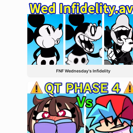
FNF Wednesday's Infidelity