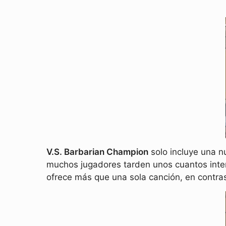
V.S. Barbarian Champion
solo incluye una n
muchos jugadores tarden unos cuantos inten
ofrece más que una sola canción, en contras