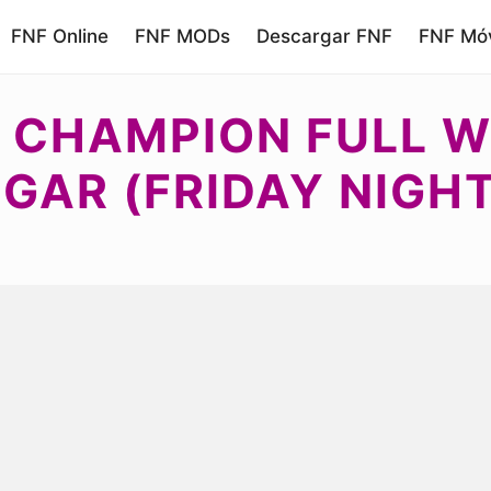
FNF Online
FNF MODs
Descargar FNF
FNF Móv
 CHAMPION FULL W
GAR (FRIDAY NIGHT