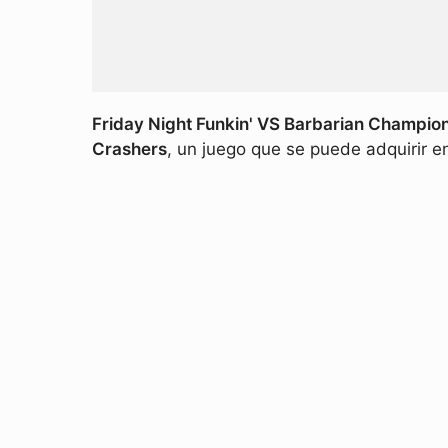
Friday Night Funkin' VS Barbarian Champio
Crashers
, un juego que se puede adquirir e