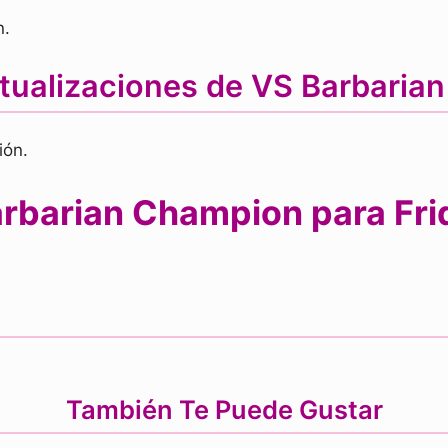
n.
ctualizaciones de VS Barbaria
ión.
rbarian Champion para Frid
También Te Puede Gustar