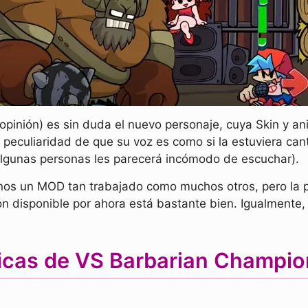
opinión) es sin duda el nuevo personaje, cuya Skin y a
peculiaridad de que su voz es como si la estuviera can
algunas personas les parecerá incómodo de escuchar).
s un MOD tan trabajado como muchos otros, pero la pe
ón disponible por ahora está bastante bien. Igualmente
ticas de VS Barbarian Champ