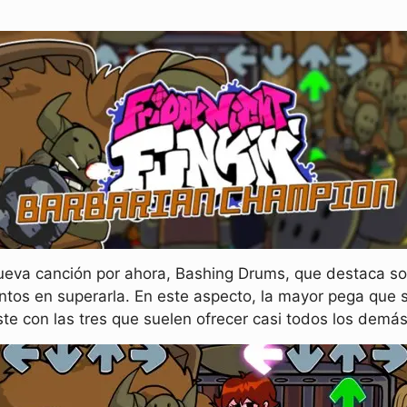
ueva canción por ahora, Bashing Drums, que destaca sob
tos en superarla. En este aspecto, la mayor pega que
te con las tres que suelen ofrecer casi todos los demás