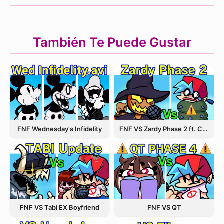
También Te Puede Gustar
FNF Wednesday's Infidelity
FNF VS Zardy Phase 2 ft. CableCrow
FNF VS Tabi EX Boyfriend
FNF VS QT