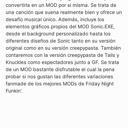
convertirla en un MOD por si misma. Se trata de
una canción que suena realmente bien y ofrece un
desafío musical único. Además, incluye los
elementos gráficos propios del MOD Sonic.EXE,
desde el background personalizado hasta los
diferentes diseños de Sonic tanto en su versión
original como en su versión creepypasta. También
contaremos con la versión creepypasta de Tails y
Knuckles como espectadores junto a GF. Se trata
de un MOD bastante disfrutable el cual la pena
probar si nos gustan las diferentes variaciones
fanmade de los mejores MODs de Friday Night
Funkin'.