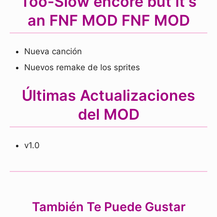
Too-Slow encore but it's
an FNF MOD FNF MOD
Nueva canción
Nuevos remake de los sprites
Últimas Actualizaciones
del MOD
v1.0
También Te Puede Gustar