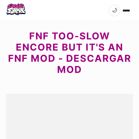
🌙
FNF TOO-SLOW
ENCORE BUT IT'S AN
FNF MOD - DESCARGAR
MOD