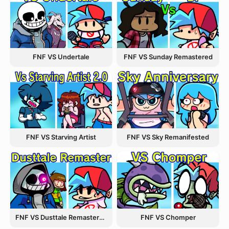
FNF VS Undertale
FNF VS Sunday Remastered
FNF VS Starving Artist
FNF VS Sky Remanifested
FNF VS Dusttale Remastered
FNF VS Chomper