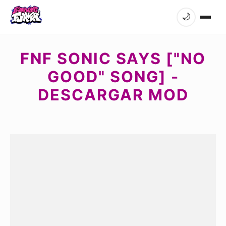
🌙
FNF SONIC SAYS ["NO
GOOD" SONG] -
DESCARGAR MOD