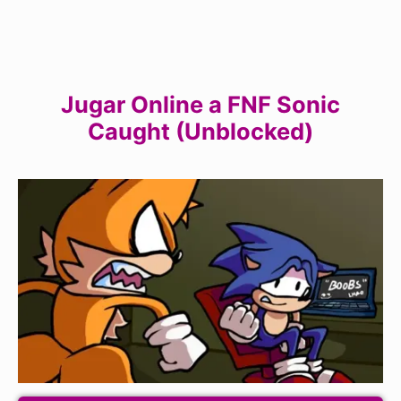
Jugar Online a FNF Sonic
Caught (Unblocked)