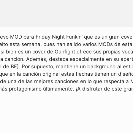
vo MOD para Friday Night Funkin’ que es un gran cove
to esta semana, pues han salido varios MODs de esta
i bien es un cover de Gunfight ofrece sus propias voca
e la canción. Además, destaca especialmente en su apar
l de BF). Por supuesto, mantiene un background al est
que en la canción original estas flechas tienen un dise
e una de las mejores canciones en lo que respecta a 
s protagonismo últimamente. ¡A disfrutar de este gran