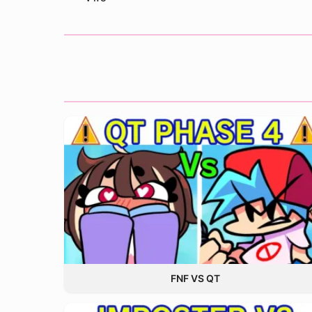
FNF VS QT