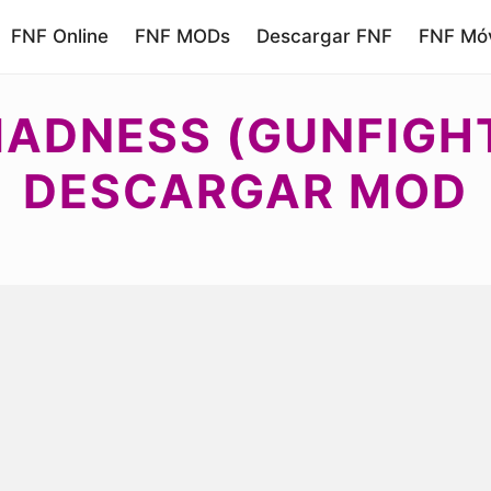
FNF Online
FNF MODs
Descargar FNF
FNF Móv
MADNESS (GUNFIGHT
DESCARGAR MOD