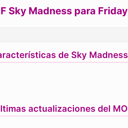
F Sky Madness para Friday 
aracterísticas de Sky Madnes
ltimas actualizaciones del M