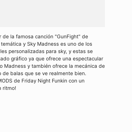
r de la famosa canción "GunFight" de
 temática y Sky Madness es uno de los
les personalizadas para sky, y estas se
tado gráfico ya que ofrece una espectacular
ilo Madness y también ofrece la mecánica de
ño de balas que se ve realmente bien.
MODS de Friday Night Funkin con un
 ritmo!