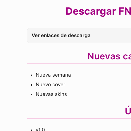
Descargar FN
Ver enlaces de descarga
Nuevas c
Nueva semana
Nuevo cover
Nuevas skins
Ú
v1.0