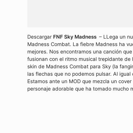
Descargar
FNF Sky Madness
– LLega un nue
Madness Combat. La fiebre Madness ha vuel
mejores. Nos encontramos una canción que s
fusionan con el ritmo musical trepidante d
skin de Madness Combat para Sky (la fangir
las flechas que no podemos pulsar. Al igual 
Estamos ante un MOD que mezcla un cover d
personaje adorable que ha tomado mucho má