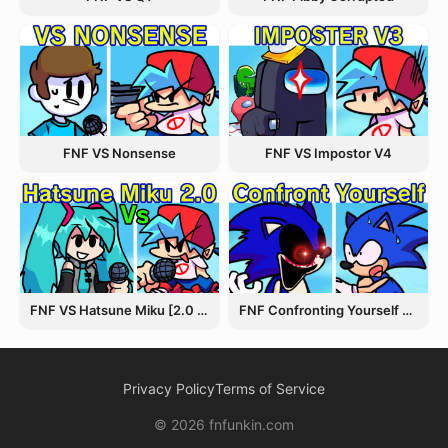
FNF VS Nonsense
FNF VS Impostor V4
FNF VS Hatsune Miku [2.0 Update]
FNF Confronting Yourself V2 (Final Zone)
Privacy Policy
Terms of Service
© 2026 fnfunkin.com