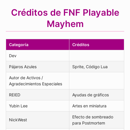
Créditos de FNF Playable
Mayhem
Categoría
Créditos
Dev
Pájaros Azules
Sprite, Código Lua
Autor de Activos /
Agradecimientos Especiales
REIED
Ayudas de gráficos
Yubin Lee
Artes en miniatura
Efecto de sombreado
NickWest
para Postmortem