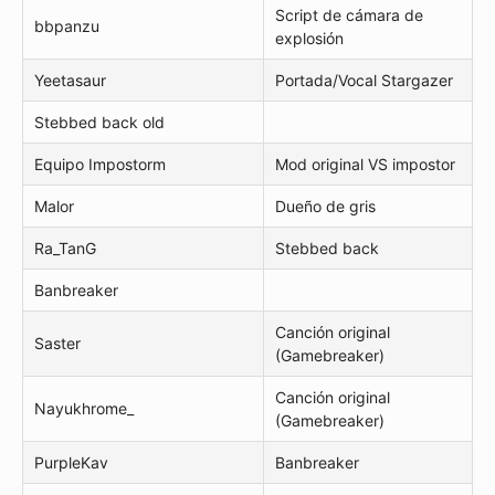
Script de cámara de
bbpanzu
explosión
Yeetasaur
Portada/Vocal Stargazer
Stebbed back old
Equipo Impostorm
Mod original VS impostor
Malor
Dueño de gris
Ra_TanG
Stebbed back
Banbreaker
Canción original
Saster
(Gamebreaker)
Canción original
Nayukhrome_
(Gamebreaker)
PurpleKav
Banbreaker