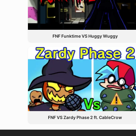
FNF Funktime VS Huggy Wuggy
FNF VS Zardy Phase 2 ft. CableCrow