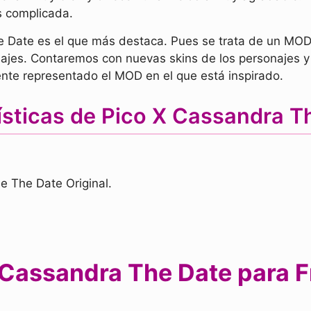
ás complicada.
e Date es el que más destaca. Pues se trata de un MOD 
najes. Contaremos con nuevas skins de los personajes 
nte representado el MOD en el que está inspirado.
ísticas de Pico X Cassandra 
e The Date Original.
Cassandra The Date para F