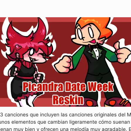
3 canciones que incluyen las canciones originales del 
gunos elementos que cambian ligeramente cómo suenan e
uenan muy bien y ofrecen una melodía muy agradable. En 