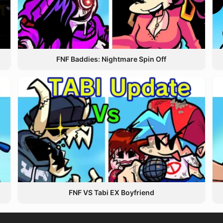
FNF Baddies: Nightmare Spin Off
FNF VS Tabi EX Boyfriend