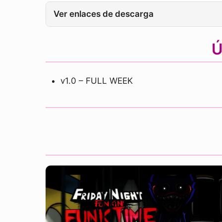
Ver enlaces de descarga
Ú
v1.0 – FULL WEEK