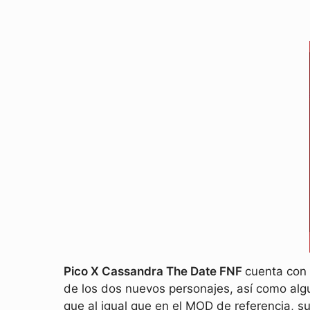
Pico X Cassandra The Date FNF
cuenta con 
de los dos nuevos personajes, así como al
que al igual que en el MOD de referencia, s