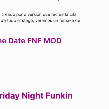
creado por diversión que recrea la cita
y de todo el stage, veremos un remake de
The Date FNF MOD
riday Night Funkin