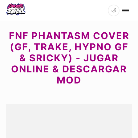
🌙
FNF PHANTASM COVER
(GF, TRAKE, HYPNO GF
& SRICKY) - JUGAR
ONLINE & DESCARGAR
MOD