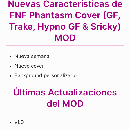
Nuevas Características de
FNF Phantasm Cover (GF,
Trake, Hypno GF & Sricky)
MOD
Nueva semana
Nuevo cover
Background personalizado
Últimas Actualizaciones
del MOD
v1.0