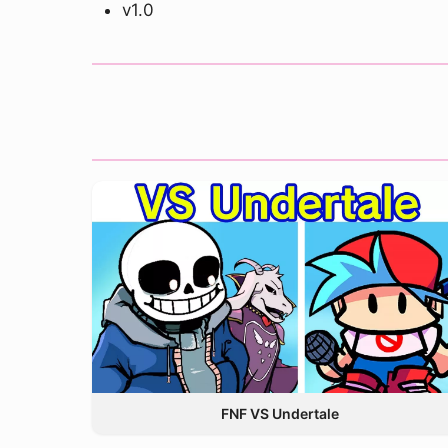
v1.0
FNF VS Undertale