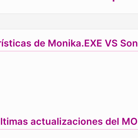
rísticas de Monika.EXE VS So
ltimas actualizaciones del M