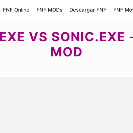
FNF Online
FNF MODs
Descargar FNF
FNF Móv
EXE VS SONIC.EXE
MOD