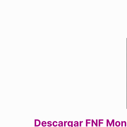
Descargar FNF Moni