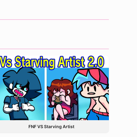
FNF VS Starving Artist