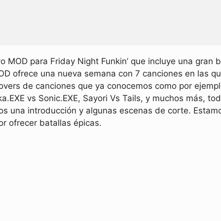
 MOD para Friday Night Funkin’ que incluye una gran ba
 MOD ofrece una nueva semana con 7 canciones en las q
vers de canciones que ya conocemos como por ejemplo 
EXE vs Sonic.EXE, Sayori Vs Tails, y muchos más, todo
os una introducción y algunas escenas de corte. Estam
r ofrecer batallas épicas.