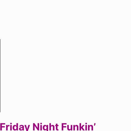
riday Night Funkin’