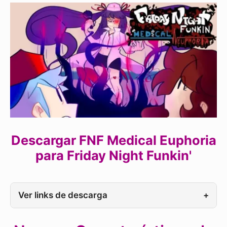
Descargar FNF Medical Euphoria
para Friday Night Funkin'
Ver links de descarga
+