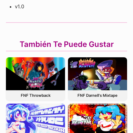
v1.0
También Te Puede Gustar
FNF Throwback
FNF Darnell's Mixtape