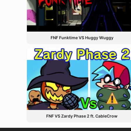
FNF Funktime VS Huggy Wuggy
FNF VS Zardy Phase 2 ft. CableCrow