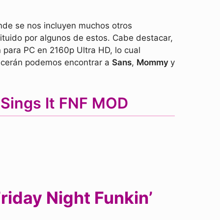
onde se nos incluyen muchos otros
ituido por algunos de estos. Cabe destacar,
 para PC en 2160p Ultra HD, lo cual
recerán podemos encontrar a
Sans
,
Mommy
y
 Sings It FNF MOD
riday Night Funkin’