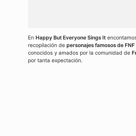
En
Happy But Everyone Sings It
encontamos 
recopilación de
personajes famosos de FNF
conocidos y amados por la comunidad de
F
por tanta expectación.