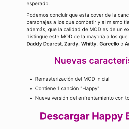
esperado.
Podemos concluir que esta cover de la canc
personajes a los que combatir y al mismo ti
además, que la calidad de MOD es de un exc
distingue este MOD de la mayoría a los qu
Daddy Dearest
,
Zardy
,
Whitty
,
Garcello
o
A
Nuevas caracterí
Remasterización del MOD inicial
Contiene 1 canción "Happy"
Nueva versión del enfrentamiento con t
Descargar Happy Bu