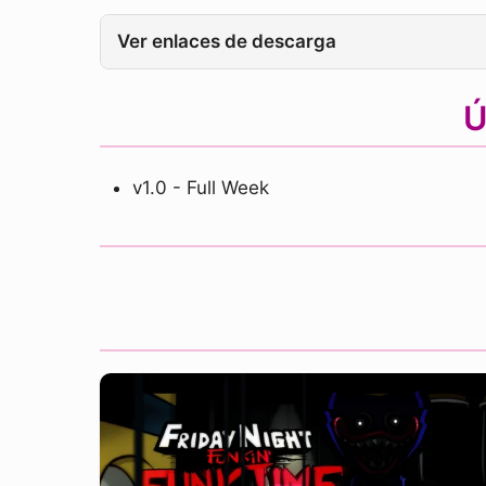
Ver enlaces de descarga
Ú
v1.0 - Full Week