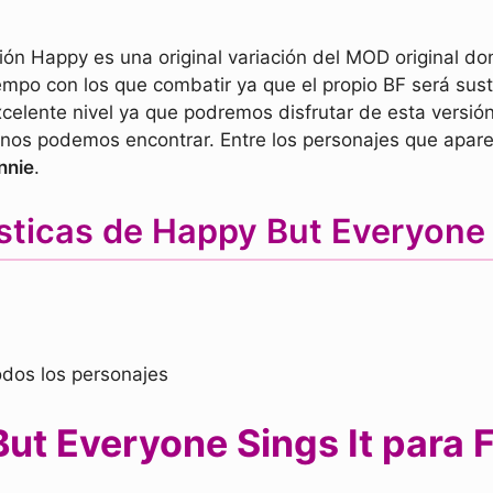
ión Happy es una original variación del MOD original d
empo con los que combatir ya que el propio BF será sust
elente nivel ya que podremos disfrutar de esta versión
e nos podemos encontrar. Entre los personajes que apa
nnie
.
sticas de Happy But Everyone
odos los personajes
t Everyone Sings It para F