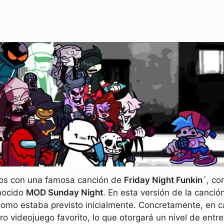
mos con una famosa canción de
Friday Night Funkin´
, co
nocido
MOD Sunday Night
. En esta versión de la canc
como estaba previsto inicialmente. Concretamente, en 
o videojuego favorito, lo que otorgará un nivel de entr