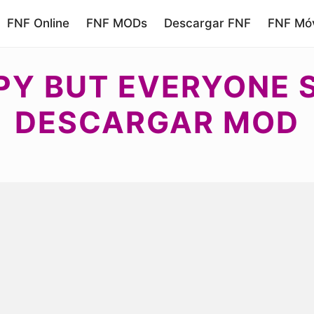
FNF Online
FNF MODs
Descargar FNF
FNF Móv
PY BUT EVERYONE SI
DESCARGAR MOD