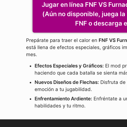
Jugar en línea FNF VS Furn
(Aún no disponible, juega la
FNF o descarga 
Prepárate para traer el calor en
FNF VS Fur
está llena de efectos especiales, gráficos
mes.
Efectos Especiales y Gráficos:
El mod pre
haciendo que cada batalla se sienta más
Nuevos Diseños de Flechas:
Disfruta de
emoción a tu jugabilidad.
Enfrentamiento Ardiente:
Enfréntate a u
habilidades y tu ritmo.