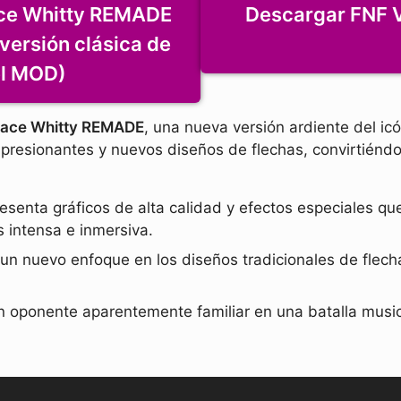
ace Whitty REMADE
Descargar FNF 
 versión clásica de
el MOD)
nace Whitty REMADE
, una nueva versión ardiente del ic
 impresionantes y nuevos diseños de flechas, convirtién
senta gráficos de alta calidad y efectos especiales que
 intensa e inmersiva.
 un nuevo enfoque en los diseños tradicionales de flec
n oponente aparentemente familiar en una batalla music