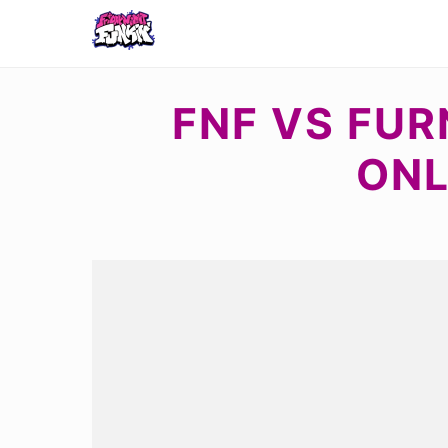
FNF VS FU
ONL