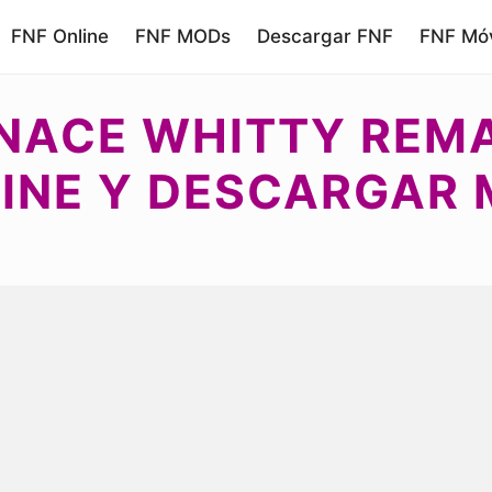
FNF Online
FNF MODs
Descargar FNF
FNF Móv
RNACE WHITTY REMA
INE Y DESCARGAR