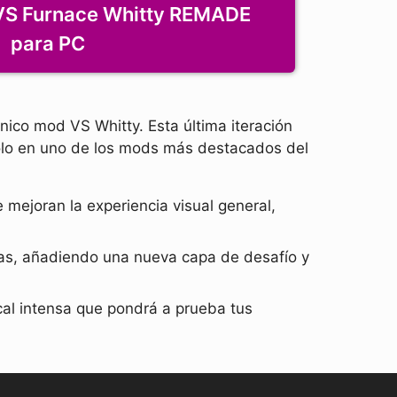
VS Furnace Whitty REMADE
para PC
ónico mod VS Whitty. Esta última iteración
dolo en uno de los mods más destacados del
 mejoran la experiencia visual general,
has, añadiendo una nueva capa de desafío y
al intensa que pondrá a prueba tus