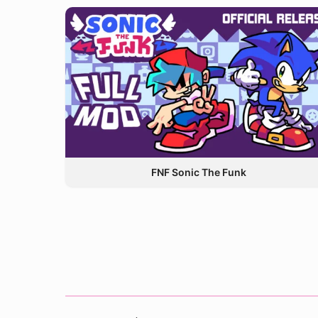
FNF Sonic The Funk