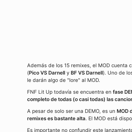
Además de los 15 remixes, el MOD cuenta 
(
Pico VS Darnell
y
BF VS Darnell
). Uno de lo
le darán algo de "lore" al MOD.
FNF Lit Up todavía se encuentra en
fase D
completo de todas (o casi todas) las cancio
A pesar de solo ser una DEMO, es un
MOD d
remixes es bastante alta
. El MOD está disp
Es importante no confundir este lanzamien