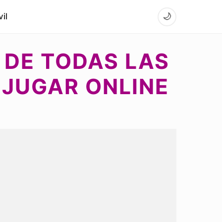
il
🌙
L DE TODAS LAS
 JUGAR ONLINE