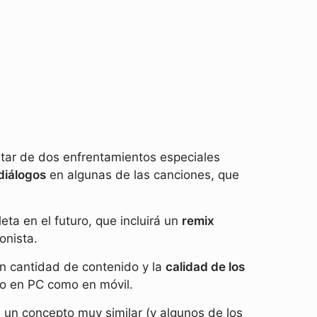
tar de dos enfrentamientos especiales
diálogos
en algunas de las canciones, que
ta en el futuro, que incluirá un
remix
onista.
an cantidad de contenido y la
calidad de los
nto en PC como en móvil.
un concepto muy similar (y algunos de los