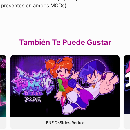
án presentes en ambos MODs).
También Te Puede Gustar
FNF D-Sides Redux