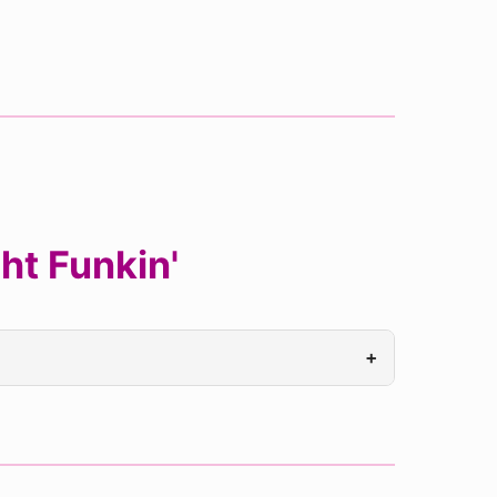
ht Funkin'
+