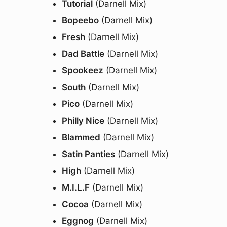
Tutorial
(Darnell Mix)
Bopeebo
(Darnell Mix)
Fresh
(Darnell Mix)
Dad Battle
(Darnell Mix)
Spookeez
(Darnell Mix)
South
(Darnell Mix)
Pico
(Darnell Mix)
Philly Nice
(Darnell Mix)
Blammed
(Darnell Mix)
Satin Panties
(Darnell Mix)
High
(Darnell Mix)
M.I.L.F
(Darnell Mix)
Cocoa
(Darnell Mix)
Eggnog
(Darnell Mix)