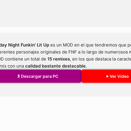
day Night Funkin' Lit Up
es un MOD en el que tendremos que po
erentes personajes originales de FNF a lo largo de numerosos
D contiene un total de
15 remixes
, en los que destaca la caract
mix con una
calidad bastante destacable
.
Descargar para PC
Ver Vídeo