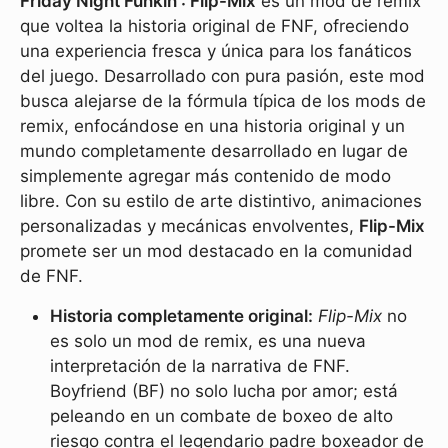
Friday Night Funkin': Flip-Mix
es un mod de remix
que voltea la historia original de FNF, ofreciendo
una experiencia fresca y única para los fanáticos
del juego. Desarrollado con pura pasión, este mod
busca alejarse de la fórmula típica de los mods de
remix, enfocándose en una historia original y un
mundo completamente desarrollado en lugar de
simplemente agregar más contenido de modo
libre. Con su estilo de arte distintivo, animaciones
personalizadas y mecánicas envolventes,
Flip-Mix
promete ser un mod destacado en la comunidad
de FNF.
Historia completamente original:
Flip-Mix
no
es solo un mod de remix, es una nueva
interpretación de la narrativa de FNF.
Boyfriend (BF) no solo lucha por amor; está
peleando en un combate de boxeo de alto
riesgo contra el legendario padre boxeador de