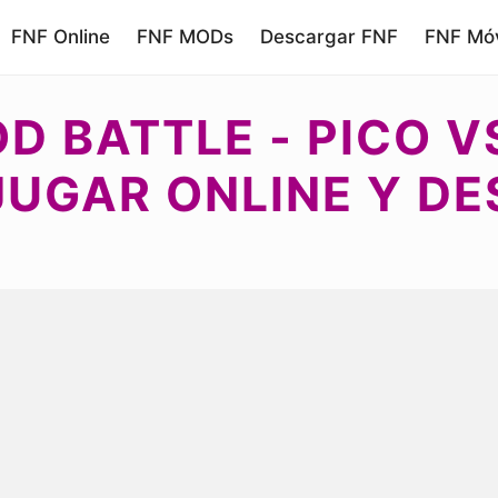
FNF Online
FNF MODs
Descargar FNF
FNF Móv
OD BATTLE - PICO V
 JUGAR ONLINE Y 