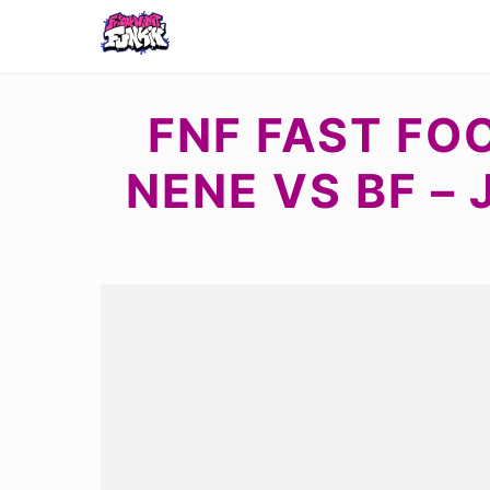
FNF FAST FO
NENE VS BF –