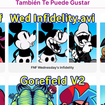
También Te Puede Gustar
FNF Wednesday's Infidelity