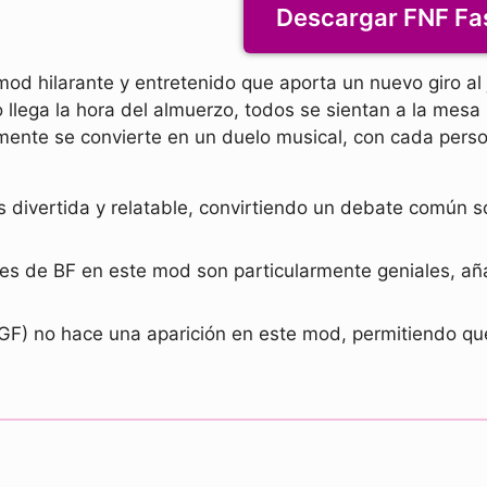
Descargar FNF Fas
mod hilarante y entretenido que aporta un nuevo giro al j
o llega la hora del almuerzo, todos se sientan a la me
ente se convierte en un duelo musical, con cada pers
s divertida y relatable, convirtiendo un debate común s
es de BF en este mod son particularmente geniales, aña
d (GF) no hace una aparición en este mod, permitiendo 