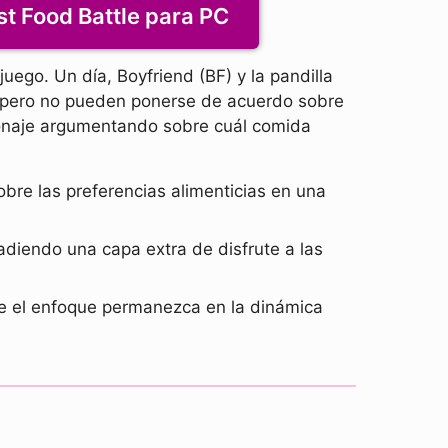
t Food Battle para PC
uego. Un día, Boyfriend (BF) y la pandilla
sa pero no pueden ponerse de acuerdo sobre
onaje argumentando sobre cuál comida
obre las preferencias alimenticias en una
diendo una capa extra de disfrute a las
que el enfoque permanezca en la dinámica