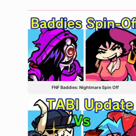
FNF Baddies: Nightmare Spin Off