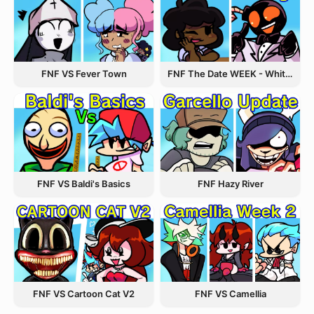
FNF VS Fever Town
FNF The Date WEEK - Whitty and Carol
FNF VS Baldi's Basics
FNF Hazy River
FNF VS Cartoon Cat V2
FNF VS Camellia