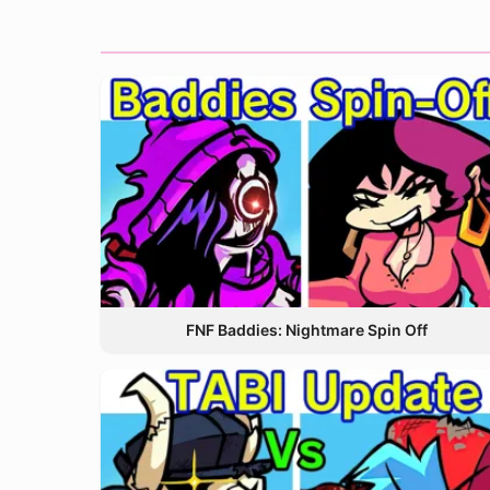
FNF Baddies: Nightmare Spin Off