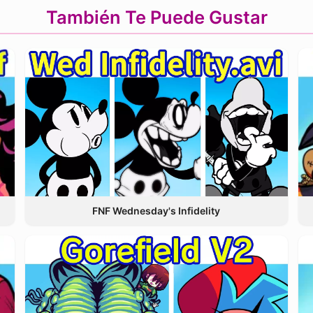
También Te Puede Gustar
FNF Wednesday's Infidelity