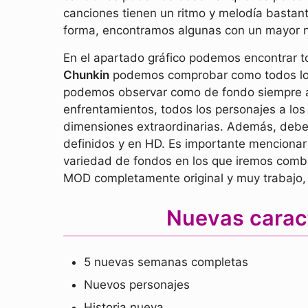
canciones tienen un ritmo y melodía bastan
forma, encontramos algunas con un mayor ni
En el apartado gráfico podemos encontrar 
Chunkin
podemos comprobar como todos los
podemos observar como de fondo siempre ap
enfrentamientos, todos los personajes a lo
dimensiones extraordinarias. Además, debem
definidos y en HD. Es importante mencionar
variedad de fondos en los que iremos comba
MOD completamente original y muy trabajo, 
Nuevas carac
5 nuevas semanas completas
Nuevos personajes
Historia nueva