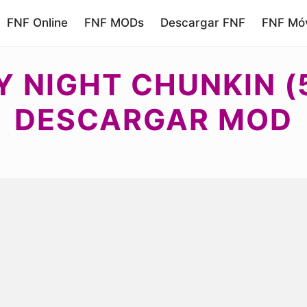
FNF Online
FNF MODs
Descargar FNF
FNF Móv
Y NIGHT CHUNKIN (
DESCARGAR MOD