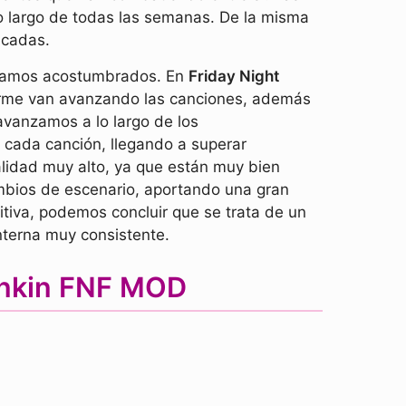
o largo de todas las semanas. De la misma
icadas.
estamos acostumbrados. En
Friday Night
rme van avanzando las canciones, además
vanzamos a lo largo de los
 cada canción, llegando a superar
lidad muy alto, ya que están muy bien
mbios de escenario, aportando una gran
tiva, podemos concluir que se trata de un
nterna muy consistente.
unkin FNF MOD