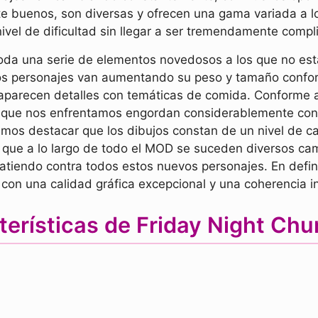
te buenos, son diversas y ofrecen una gama variada a l
vel de dificultad sin llegar a ser tremendamente compl
toda una serie de elementos novedosos a los que no 
 personajes van aumentando su peso y tamaño confo
arecen detalles con temáticas de comida. Conforme a
s que nos enfrentamos engordan considerablemente con
os destacar que los dibujos constan de un nivel de ca
 que a lo largo de todo el MOD se suceden diversos ca
tiendo contra todos estos nuevos personajes. En defini
con una calidad gráfica excepcional y una coherencia i
terísticas de Friday Night Ch