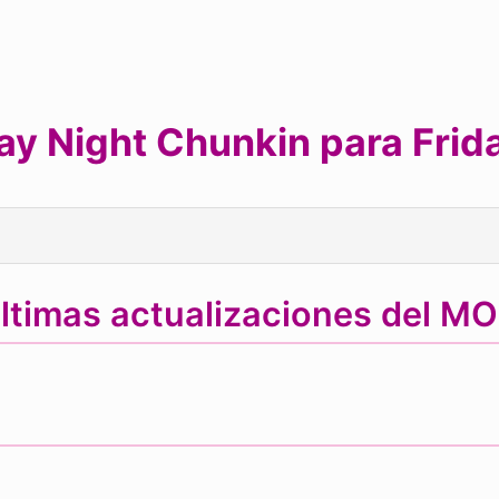
ay Night Chunkin para Frida
ltimas actualizaciones del M