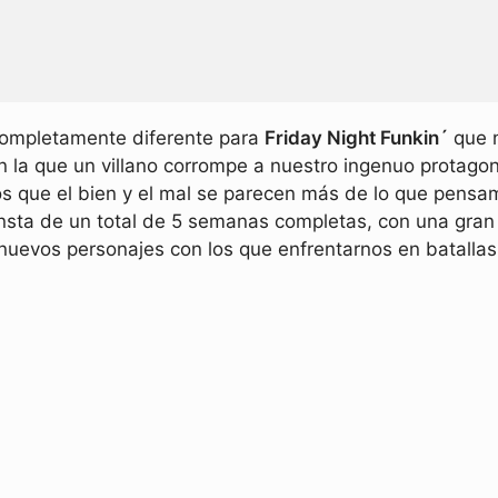
ompletamente diferente para
Friday Night Funkin´
que n
la que un villano corrompe a nuestro ingenuo protagonis
mos que el bien y el mal se parecen más de lo que pen
sta de un total de 5 semanas completas, con una gran 
nuevos personajes con los que enfrentarnos en batallas 