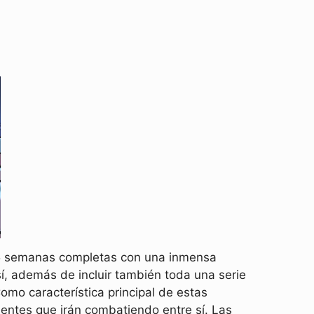
 5 semanas completas con una inmensa
í, además de incluir también toda una serie
mo característica principal de estas
ntes que irán combatiendo entre sí. Las