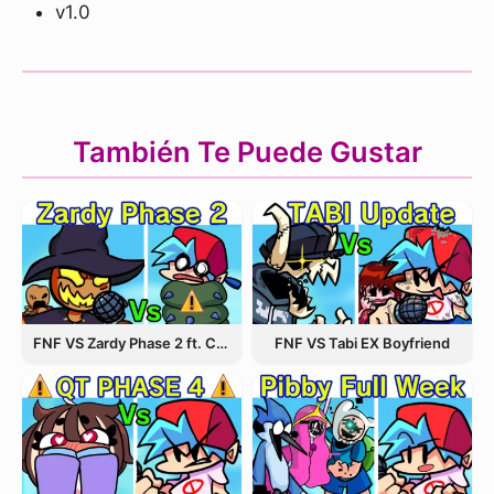
v1.0
También Te Puede Gustar
FNF VS Zardy Phase 2 ft. CableCrow
FNF VS Tabi EX Boyfriend