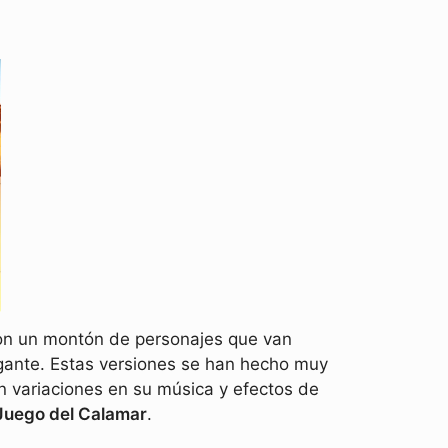
 con un montón de personajes que van
igante. Estas versiones se han hecho muy
en variaciones en su música y efectos de
 Juego del Calamar
.