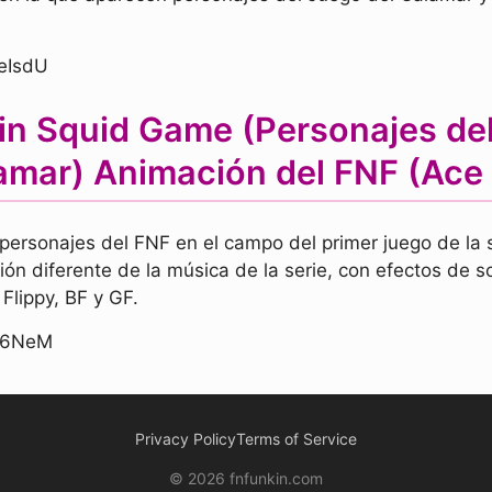
eIsdU
in Squid Game (Personajes del
amar) Animación del FNF (Ace 
 personajes del FNF en el campo del primer juego de la 
ón diferente de la música de la serie, con efectos de 
Flippy, BF y GF.
fb6NeM
Privacy Policy
Terms of Service
© 2026 fnfunkin.com