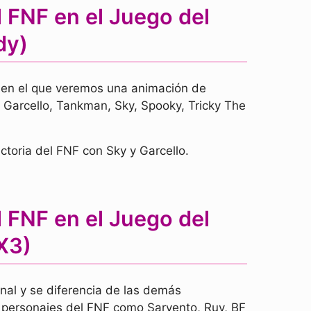
 FNF en el Juego del
dy)
o en el que veremos una animación de
, Garcello, Tankman, Sky, Spooky, Tricky The
ictoria del FNF con Sky y Garcello.
 FNF en el Juego del
X3)
nal y se diferencia de las demás
 personajes del FNF como Sarvento, Ruv, BF