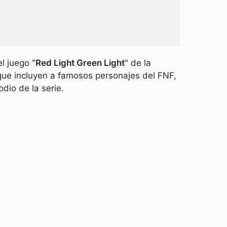
l juego "
Red Light Green Light
" de la
que incluyen a famosos personajes del FNF,
dio de la serie.