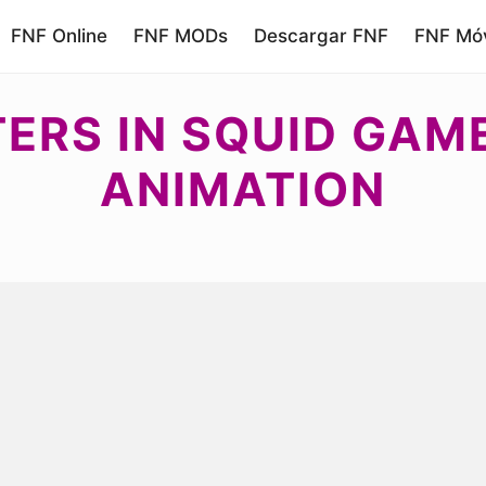
FNF Online
FNF MODs
Descargar FNF
FNF Móv
ERS IN SQUID GAM
ANIMATION