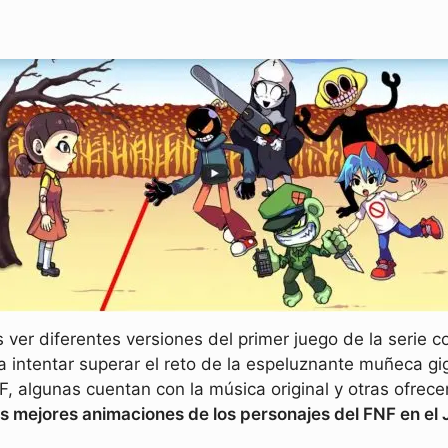
ver diferentes versiones del primer juego de la serie
 intentar superar el reto de la espeluznante muñeca g
NF, algunas cuentan con la música original y otras ofrec
as mejores animaciones de los personajes del FNF en el