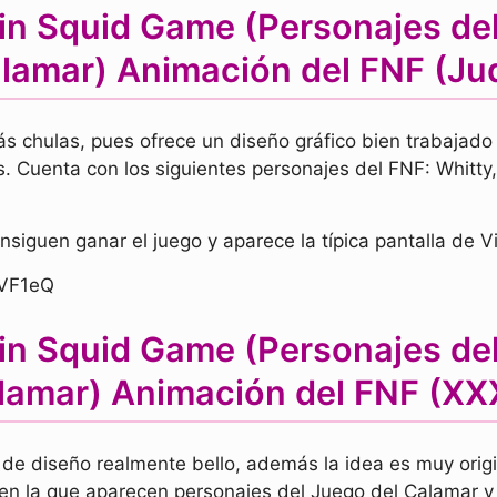
in Squid Game (Personajes del
lamar) Animación del FNF (Ju
ás chulas, pues ofrece un diseño gráfico bien trabajad
. Cuenta con los siguientes personajes del FNF: Whitty
onsiguen ganar el juego y aparece la típica pantalla de V
nVF1eQ
in Squid Game (Personajes del
lamar) Animación del FNF (XX
 de diseño realmente bello, además la idea es muy origi
en la que aparecen personajes del Juego del Calamar y