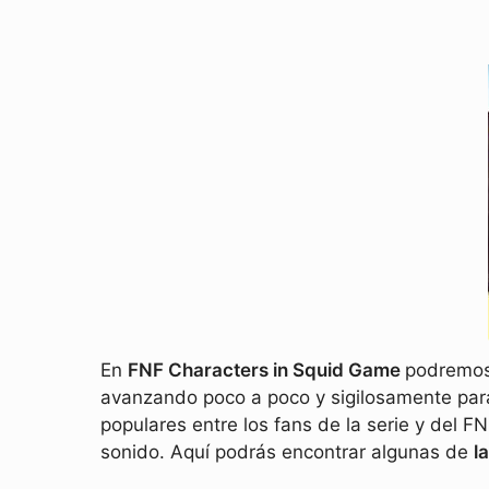
En
FNF Characters in Squid Game
podremos 
avanzando poco a poco y sigilosamente para
populares entre los fans de la serie y del F
sonido. Aquí podrás encontrar algunas de
l